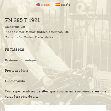
English
Español
FN 285 T 1921
Cilindrada: 285
Tipo de motor: Monocilíndrico, 4 tiempos, IOE
Transmisión: Cardan, 2 velocidades
FN T285 1921
Restauración antigua
Preciosa pátina
Funcionando
Con espectaculares detalles que convierten esta vintage en una
verdadera obra de arte.