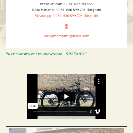
Pedro Muñoz: (0034) 627 941 099
Rosa Miñano: (0034) 656 599 704 {English}
Whatsapp:
(0034) 656 599 704 {English}
info@motosantiguashd.com
Ya en nuestro nuevo showroom… VISÍTANOS!